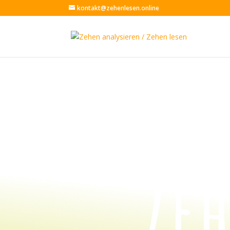
kontakt@zehenlesen.online
Verbund der Ze
Ze