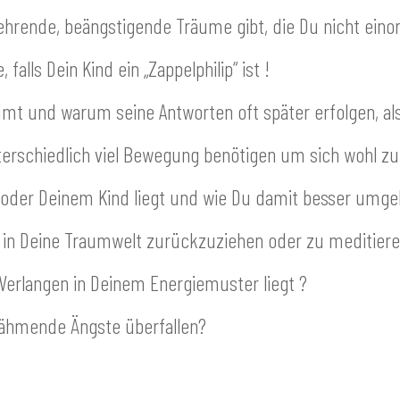
rende, beängstigende Träume gibt, die Du nicht eino
alls Dein Kind ein „Zappelphilip“ ist !
mt und warum seine Antworten oft später erfolgen, al
erschiedlich viel Bewegung benötigen um sich wohl zu
r oder Deinem Kind liegt und wie Du damit besser umg
ich in Deine Traumwelt zurückzuziehen oder zu meditiere
 Verlangen in Deinem Energiemuster liegt ?
lähmende Ängste überfallen?