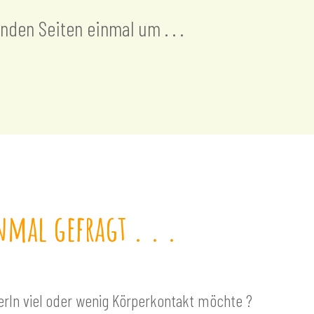
den Seiten einmal um . . .
nmal gefragt . . .
erIn viel oder wenig Körperkontakt möchte ?