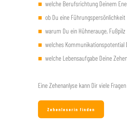
■
welche Berufsrichtung Deinem Ene
■
ob Du eine Führungspersönlichkeit 
■
warum Du ein Hühnerauge, Fußpilz 
■
welches Kommunikationspotential Di
■
welche Lebensaufgabe Deine Zehen
Eine Zehenanlyse kann Dir viele Frage
Zehenleserin finden