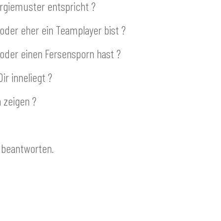
rgiemuster entspricht ?
oder eher ein Teamplayer bist ?
oder einen Fersensporn hast ?
r inneliegt ?
 zeigen ?
n beantworten.