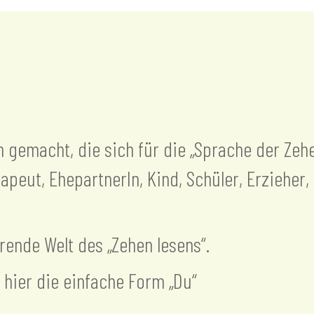
en gemacht, die sich für die „Sprache der Zeh
rapeut, EhepartnerIn, Kind, Schüler, Erzieher,
erende Welt des „Zehen lesens“.
 hier die einfache Form „Du“