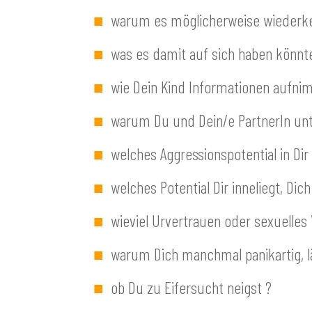
■
warum es möglicherweise wiederkeh
■
was es damit auf sich haben könnte, f
■
wie Dein Kind Informationen aufnim
■
warum Du und Dein/e PartnerIn unt
■
welches Aggressionspotential in Di
■
welches Potential Dir inneliegt, D
■
wieviel Urvertrauen oder sexuelles
■
warum Dich manchmal panikartig, 
■
ob Du zu Eifersucht neigst ?